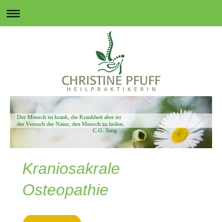
Der Mensch ist krank, die Krankheit aber ist
der Versuch der Natur, den Mensch zu heilen.
C.G. Jung
Kraniosakrale
Osteopathie