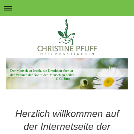
Der Mensch ist krank, die Krankheit aber ist
der Versuch der Natur, den Mensch zu heilen.
C.G. Jung
Herzlich willkommen auf
der Internetseite der