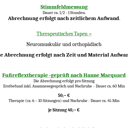
Stimmfeldmessung
Dauer ca. 1/2 - 1 Stunden.
Abrechnung erfolgt nach zeitlichem Aufwand
.
Therapeutisches Tapen
–
Neuromuskulär und orthopädisch
e Abrechnung erfolgt nach Zeit und Material Aufwa
Fußreflextherapie -geprüft nach Hanne Marquard
Die Abrechnung erfolgt pro Sitzung
Erstbefund inkl. Anamnesegespräch und Nachruhe
-
Dauer ca. 60 Min
50,-- €
Therapie (ca. 6 – 10 Sitzungen) und Nachruhe - Dauer ca. 45 Min
je Sitzung 40,-- €