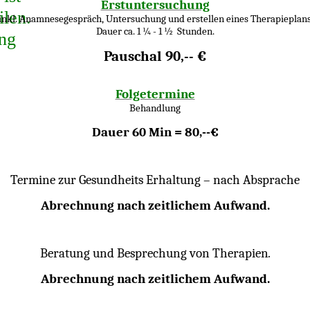
Erstuntersuchung
ilen.
inkl. Anamnesegespräch, Untersuchung und erstellen eines Therapieplan
Dauer ca. 1 ¼ - 1 ½ Stunden.
g
Pauschal 90,-- €
Folgetermine
Behandlung
Dauer 60 Min = 80,--€
Termine zur Gesundheits Erhaltung – nach Absprache
Abrechnung nach zeitlichem Aufwand.
Beratung und Besprechung von Therapien
.
Abrechnung nach zeitlichem Aufwand.