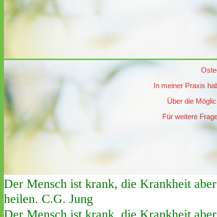
Oste
In meiner Praxis ha
Über die Möglic
Für weitere Frage
Der Mensch ist krank, die Krankheit aber
heilen. C.G. Jung
Der Mensch ist krank, die Krankheit aber