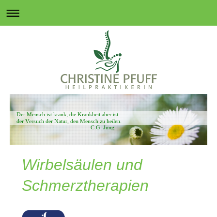
Der Mensch ist krank, die Krankheit aber ist
der Versuch der Natur, den Mensch zu heilen.
C.G. Jung
Wirbelsäulen und
Schmerztherapien